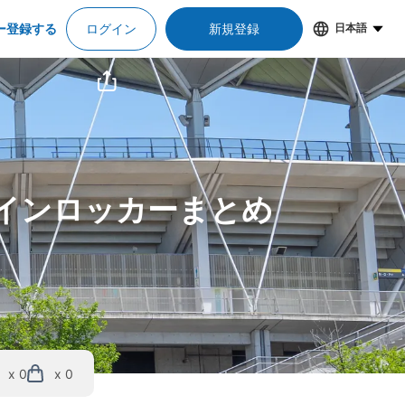
ー登録する
ログイン
新規登録
日本語
コインロッカーまとめ
x 0
x 0