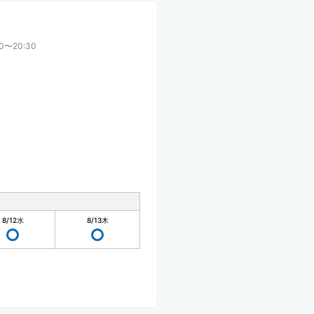
00〜20:30
8/12
水
8/13
木