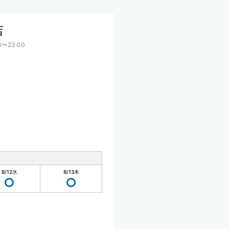
店
0〜23:00
8/12
水
8/13
木