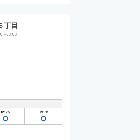
３丁目
00〜00:00
8/12
水
8/13
木