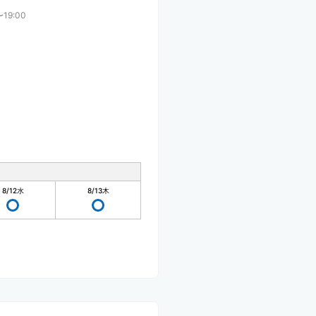
〜19:00
8/12
水
8/13
木