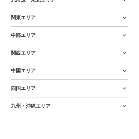
北海道
青森県
岩手県
宮城県
秋田県
山形県
福島県
関東エリア
茨城県
栃木県
群馬県
埼玉県
千葉県
東京都
神奈川県
中部エリア
新潟県
富山県
石川県
福井県
山梨県
長野県
岐阜県
静岡県
愛知県
関西エリア
三重県
滋賀県
京都府
大阪府
兵庫県
奈良県
和歌山県
中国エリア
鳥取県
島根県
岡山県
広島県
山口県
四国エリア
徳島県
香川県
愛媛県
高知県
九州・沖縄エリア
福岡県
佐賀県
長崎県
熊本県
大分県
宮崎県
鹿児島県
沖縄県