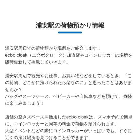
浦安駅の荷物預かり情報
浦安駅周辺での荷物預かり場所をご紹介します！

ecbo cloak（エクボクローク）加盟店やコインロッカーの場所を
随時更新して掲載していきます。

浦安駅周辺で観光やお仕事、お買い物などをしているとき、「こ
の荷物、どこかに預けられたら楽なのに」と思ったことはありま
せんか？

バッグやスーツケース、ベビーカーや自転車などを預けて、身軽
に楽しみましょう！

店舗の空きスペースを活用したecbo cloakは、スマホ予約で簡単
に、コインロッカーと同等の料金で荷物を預けられます。

大型イベントなどの際にコインロッカーがいっぱいでも、すぐに
近くの預け場所を見つけることができます。