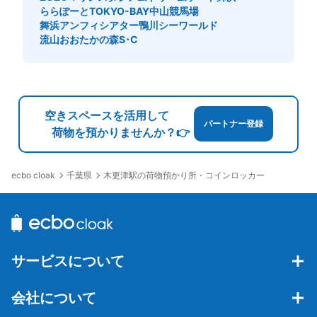
ららぽーとTOKYO-BAY
中山競馬場
舞浜アンフィシアター
鴨川シーワールド
流山おおたかの森S･C
空きスペースを活用して
パートナー登録
荷物を預かりませんか？👉
千葉県
木更津駅の荷物預かり所・コインロッカー
ecbo cloak
サービスについて
会社について