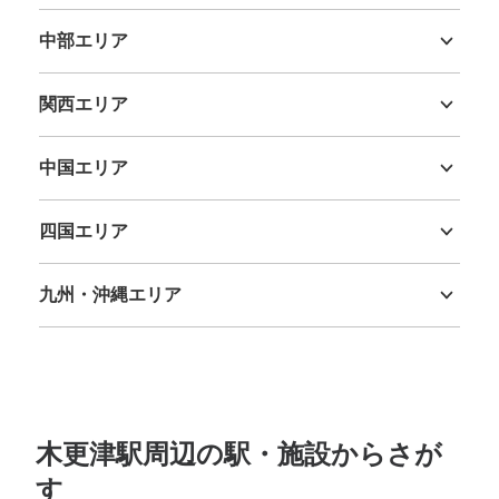
茨城県
栃木県
群馬県
埼玉県
千葉県
東京都
神奈川県
中部エリア
新潟県
富山県
石川県
福井県
山梨県
長野県
岐阜県
静岡県
愛知県
関西エリア
三重県
滋賀県
京都府
大阪府
兵庫県
奈良県
和歌山県
中国エリア
鳥取県
島根県
岡山県
広島県
山口県
四国エリア
徳島県
香川県
愛媛県
高知県
九州・沖縄エリア
福岡県
佐賀県
長崎県
熊本県
大分県
宮崎県
鹿児島県
沖縄県
木更津駅周辺の駅・施設からさが
す