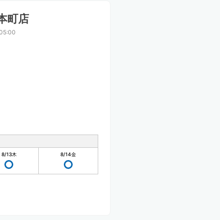
本町店
05:00
8/13
木
8/14
金