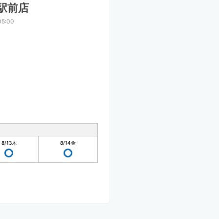
駅前店
5:00
8/13
木
8/14
金