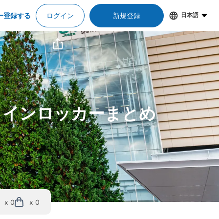
ー登録する
ログイン
新規登録
日本語
コインロッカーまとめ
x 0
x 0