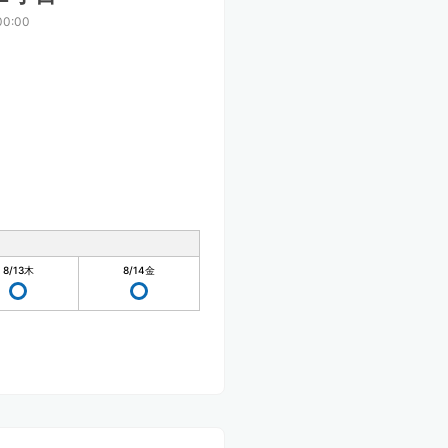
00:00
8/13
木
8/14
金