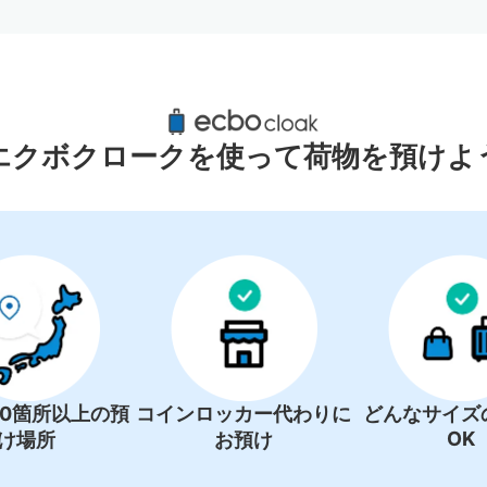
新青森駅周辺のおすすめコインロッカ
1件
エクボクロークを使って荷物を預けよ
00箇所以上の預
コインロッカー代わりに
どんなサイズ
OK
け場所
お預け