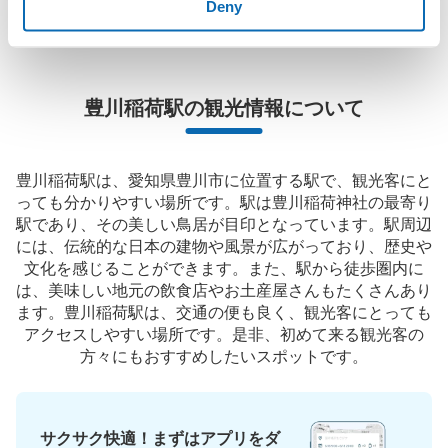
近くの預け場所を見つけることができます。
Deny
豊川稲荷駅の観光情報について
豊川稲荷駅は、愛知県豊川市に位置する駅で、観光客にと
っても分かりやすい場所です。駅は豊川稲荷神社の最寄り
駅であり、その美しい鳥居が目印となっています。駅周辺
には、伝統的な日本の建物や風景が広がっており、歴史や
文化を感じることができます。また、駅から徒歩圏内に
は、美味しい地元の飲食店やお土産屋さんもたくさんあり
ます。豊川稲荷駅は、交通の便も良く、観光客にとっても
アクセスしやすい場所です。是非、初めて来る観光客の
方々にもおすすめしたいスポットです。
サクサク快適！まずはアプリをダ