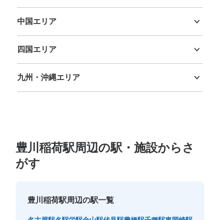
三重県
滋賀県
京都府
大阪府
兵庫県
奈良県
和歌山県
中国エリア
鳥取県
島根県
岡山県
広島県
山口県
四国エリア
徳島県
香川県
愛媛県
高知県
九州・沖縄エリア
福岡県
佐賀県
長崎県
熊本県
大分県
宮崎県
鹿児島県
沖縄県
豊川稲荷駅周辺の駅・施設からさ
がす
豊川稲荷駅周辺の駅一覧
名古屋駅
名駅
栄駅
金山駅
伏見駅
豊橋駅
千種駅
東岡崎駅