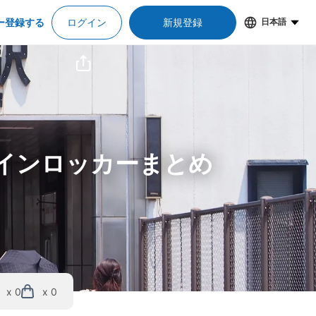
ー登録する
ログイン
新規登録
日本語
コインロッカーまとめ
x 0
x 0