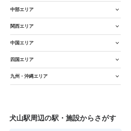
中部エリア
新潟県
富山県
石川県
福井県
山梨県
長野県
岐阜県
静岡県
愛知県
関西エリア
三重県
滋賀県
京都府
大阪府
兵庫県
奈良県
和歌山県
中国エリア
鳥取県
島根県
岡山県
広島県
山口県
四国エリア
徳島県
香川県
愛媛県
高知県
九州・沖縄エリア
福岡県
佐賀県
長崎県
熊本県
大分県
宮崎県
鹿児島県
沖縄県
犬山駅周辺の駅・施設からさがす