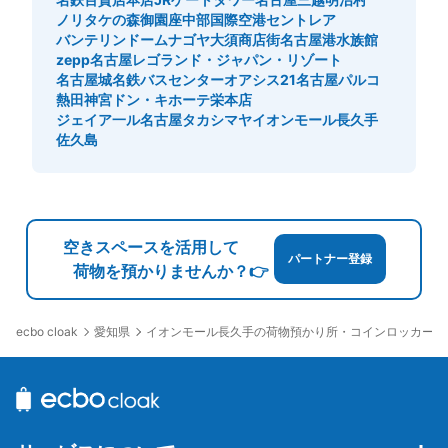
ノリタケの森
御園座
中部国際空港セントレア
バンテリンドームナゴヤ
大須商店街
名古屋港水族館
zepp名古屋
レゴランド・ジャパン・リゾート
名古屋城
名鉄バスセンター
オアシス21
名古屋パルコ
熱田神宮
ドン・キホーテ栄本店
ジェイア一ル名古屋タカシマヤ
イオンモール長久手
佐久島
空きスペースを活用して
パートナー登録
荷物を預かりませんか？👉
愛知県
イオンモール長久手の荷物預かり所・コインロッカー
ecbo cloak