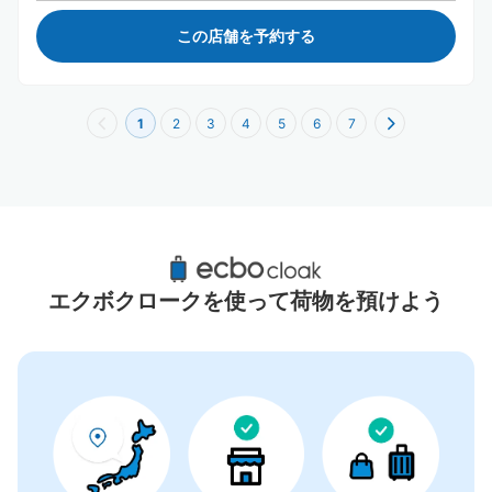
この店舗を予約する
1
2
3
4
5
6
7
愛知県周辺のおすすめコインロッカー
0件
エクボクロークを使って荷物を預けよう
コインロッカーの情報はありません