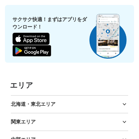
サクサク快適！まずはアプリをダ
ウンロード！
エリア
北海道・東北エリア
北海道
青森県
岩手県
宮城県
秋田県
山形県
福島県
関東エリア
茨城県
栃木県
群馬県
埼玉県
千葉県
東京都
神奈川県