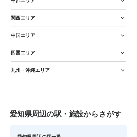
中部エリア
新潟県
富山県
石川県
福井県
山梨県
長野県
岐阜県
静岡県
愛知県
関西エリア
三重県
滋賀県
京都府
大阪府
兵庫県
奈良県
和歌山県
中国エリア
鳥取県
島根県
岡山県
広島県
山口県
四国エリア
徳島県
香川県
愛媛県
高知県
九州・沖縄エリア
福岡県
佐賀県
長崎県
熊本県
大分県
宮崎県
鹿児島県
沖縄県
愛知県周辺の駅・施設からさがす
愛知県周辺の駅一覧